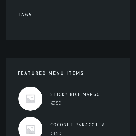
TAGS
FEATURED MENU ITEMS
STICKY RICE MANGO
€
5.50
COCONUT PANACOTTA
€
4.50